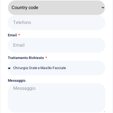
Email
Trattamento Richiesto
Messaggio