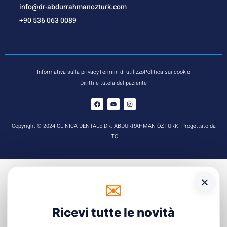
info@dr-abdurrahmanozturk.com
+90 536 063 0089
Informativa sulla privacy
Termini di utilizzo
Politica sui cookie
Diritti e tutela del paziente
Copyright © 2024 CLINICA DENTALE DR. ABDURRAHMAN ÖZTÜRK. Progettato da
ITC
×
✉
☏
WhatsApp
Ricevi tutte le novità