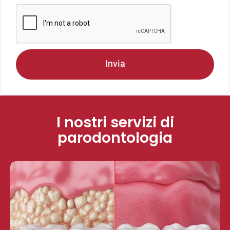
Invia
I nostri servizi di
parodontologia