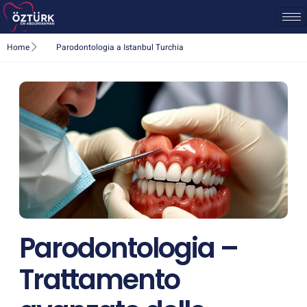
Home
Parodontologia a Istanbul Turchia
Parodontologia –
Trattamento