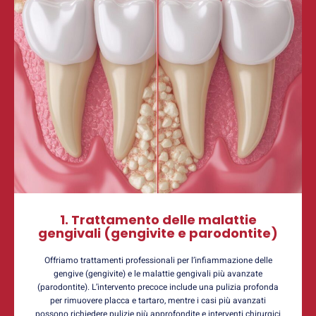
1. Trattamento delle malattie
gengivali (gengivite e parodontite)
Offriamo trattamenti professionali per l’infiammazione delle
gengive (gengivite) e le malattie gengivali più avanzate
(parodontite). L’intervento precoce include una pulizia profonda
per rimuovere placca e tartaro, mentre i casi più avanzati
possono richiedere pulizie più approfondite e interventi chirurgici