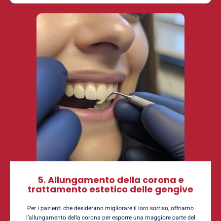
5. Allungamento della corona e
trattamento estetico delle gengive
Per i pazienti che desiderano migliorare il loro sorriso, offriamo
l’allungamento della corona per esporre una maggiore parte del