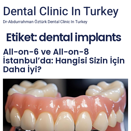
Dental Clinic In Turkey
Dr-Abdurrahman Öztürk Dental Clinic In Turkey
Etiket:
dental implants
All-on-6 ve All-on-8
İstanbul’da: Hangisi Sizin İçin
Daha İyi?