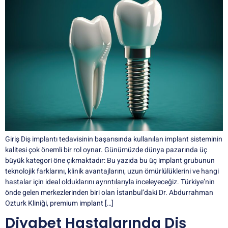
Giriş Diş implantı tedavisinin başarısında kullanılan implant sisteminin
kalitesi çok önemli bir rol oynar. Günümüzde dünya pazarında üç
büyük kategori öne çıkmaktadır: Bu yazıda bu üç implant grubunun
teknolojik farklarını, klinik avantajlarını, uzun ömürlülüklerini ve hangi
hastalar için ideal olduklarını ayrıntılarıyla inceleyeceğiz. Türkiye’nin
önde gelen merkezlerinden biri olan İstanbul’daki Dr. Abdurrahman
Ozturk Kliniği, premium implant […]
Diyabet Hastalarında Diş