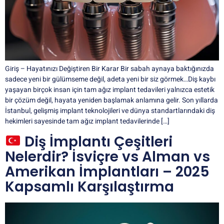
Giriş – Hayatınızı Değiştiren Bir Karar Bir sabah aynaya baktığınızda
sadece yeni bir gülümseme değil, adeta yeni bir siz görmek…Diş kaybı
yaşayan birçok insan için tam ağız implant tedavileri yalnızca estetik
bir çözüm değil, hayata yeniden başlamak anlamına gelir. Son yıllarda
İstanbul, gelişmiş implant teknolojileri ve dünya standartlarındaki diş
hekimleri sayesinde tam ağız implant tedavilerinde […]
Diş İmplantı Çeşitleri
Nelerdir? İsviçre vs Alman vs
Amerikan İmplantları – 2025
Kapsamlı Karşılaştırma