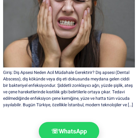
Giriş: Diş Apsesi Neden Acil Müdahale Gerektirir? Diş apsesi (Dental
Abscess), diş kökünde veya diş eti dokusunda meydana gelen ciddi
bir bakteriyel enfeksiyondur. Şiddetli zonklayıcı ağrı, yüzde şişlik, ateş
ve çene hareketlerinde kısıtlılık gibi belirtilerle ortaya çıkar. Tedavi
edilmediğinde enfeksiyon çene kemiğine, yüze ve hatta tüm vücuda
yayılabilir. Bugün Türkiye, özellikle İstanbul, modern teknolojiler ve […]
☏
WhatsApp