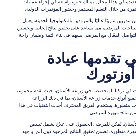
يدة في هذا المجال. يمتلك خبرة واسعة في إجراء عمليات
مرة من خلال التعلم المستمر وحضور المؤتمرات الدولية.
ربين تدريبًا عاليًا والمزودين بالتكنولوجيا الحديثة. يعمل
تياجات المرضى، مما يساعد على تحقيق نتائج إيجابية وتحسين
والتواصل الفعّال مع المرضى يسهم في بناء الثقة وضمان راحة
ي تقدمها عيادة
أوزتورك
ات في تركيا المتخصصة في زراعة الأسنان، حيث تقدم مجموعة
جميع أنواع خدمات زراعة الأسنان، بما في ذلك الزراعة
نيات متطورة. يستخدم الفريق المحترف أحدث التقنيات في هذا
من نتائج مبهرة للمرضى.
 الأسنان. يُمكن للمرضى الحصول على علاج يشمل تبييض
جهزة متطورة، تضمن تحقيق النتائج المرجوة دون ألم أو جهد