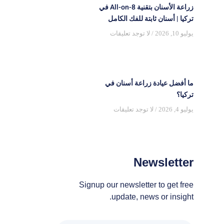
زراعة الأسنان بتقنية All-on-8 في
تركيا | أسنان ثابتة للفك الكامل
يوليو 10, 2026
لا توجد تعليقات
ما أفضل عيادة زراعة أسنان في
تركيا؟
يوليو 4, 2026
لا توجد تعليقات
Newsletter
Signup our newsletter to get free
update, news or insight.