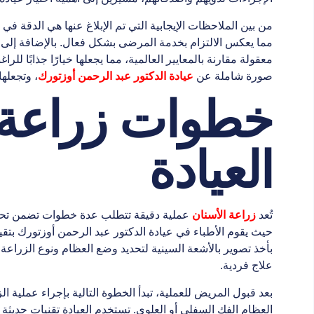
من بين الملاحظات الإيجابية التي تم الإبلاغ عنها هي الدقة في ت
مما يعكس الالتزام بخدمة المرضى بشكل فعال. بالإضافة إلى
معقولة مقارنة بالمعايير العالمية، مما يجعلها خيارًا جذابًا لل
صورة شاملة عن
عيادة الدكتور عبد الرحمن أوزتورك
، وتجعله
خطوات زراعة 
العيادة
تُعد
زراعة الأسنان
عملية دقيقة تتطلب عدة خطوات تضمن تحقيق ن
حيث يقوم الأطباء في عيادة الدكتور عبد الرحمن أوزتورك بتقي
بأخذ تصوير بالأشعة السينية لتحديد وضع العظام ونوع الزراعة ا
علاج فردية.
بعد قبول المريض للعملية، تبدأ الخطوة التالية بإجراء عملية ا
العظام الفك السفلي أو العلوي. تستخدم العيادة تقنيات حديثة 