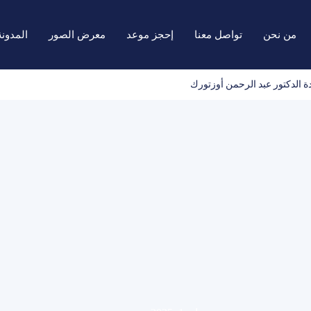
من نحن
تواصل معنا
إحجز موعد
معرض الصور
المدونة