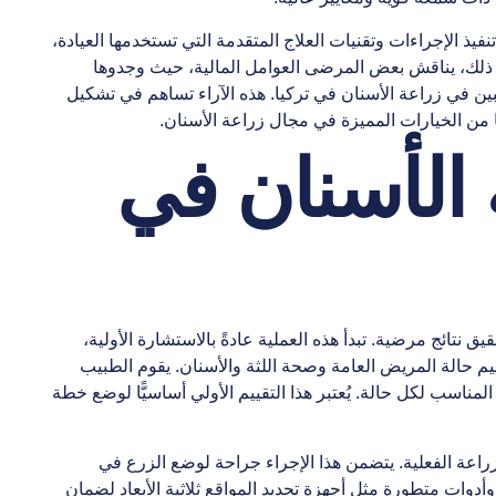
نفيذ الإجراءات وتقنيات العلاج المتقدمة التي تستخدمها العيادة،
 ذلك، يناقش بعض المرضى العوامل المالية، حيث وجدوها
راغبين في زراعة الأسنان في تركيا. هذه الآراء تساهم في تشكيل
ا من الخيارات المميزة في مجال زراعة الأسنان.
الأسنان في
تائج مرضية. تبدأ هذه العملية عادةً بالاستشارة الأولية،
يم حالة المريض العامة وصحة اللثة والأسنان. يقوم الطبيب
لمناسب لكل حالة. يُعتبر هذا التقييم الأولي أساسيًّا لوضع خطة
لزراعة الفعلية. يتضمن هذا الإجراء جراحة لوضع الزرع في
وأدوات متطورة مثل أجهزة تحديد المواقع ثلاثية الأبعاد لضمان