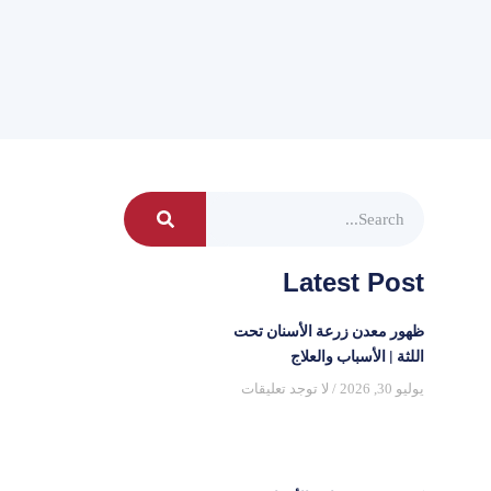
Latest Post
ظهور معدن زرعة الأسنان تحت
اللثة | الأسباب والعلاج
يوليو 30, 2026
لا توجد تعليقات