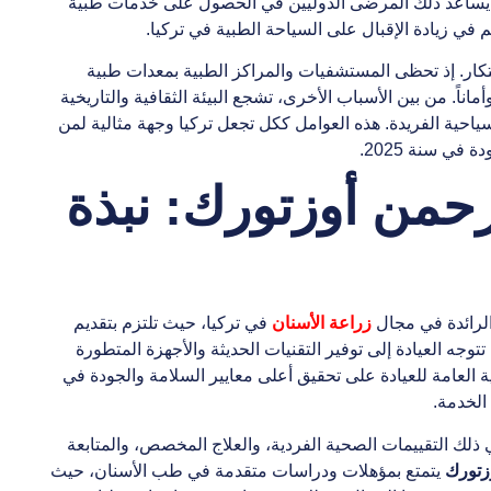
ها. يساعد ذلك المرضى الدوليين في الحصول على خدمات طبية
 في زيادة الإقبال على السياحة الطبية في تركيا.
بتكار. إذ تحظى المستشفيات والمراكز الطبية بمعدات طبية
اً. من بين الأسباب الأخرى، تشجع البيئة الثقافية والتاريخية
ياحية الفريدة. هذه العوامل ككل تجعل تركيا وجهة مثالية لمن
ي سنة 2025.
رحمن أوزتورك: نبذة
لرائدة في مجال
زراعة الأسنان
في تركيا، حيث تلتزم بتقديم
وجه العيادة إلى توفير التقنيات الحديثة والأجهزة المتطورة
 العامة للعيادة على تحقيق أعلى معايير السلامة والجودة في
الخدمة.
ي ذلك التقييمات الصحية الفردية، والعلاج المخصص، والمتابعة
زتورك
يتمتع بمؤهلات ودراسات متقدمة في طب الأسنان، حيث