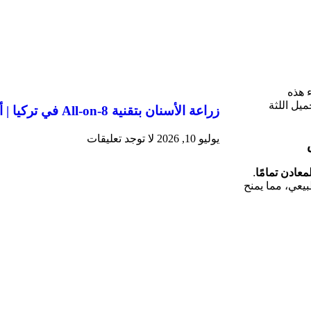
ء هذه
ل اللثة
زراعة الأسنان بتقنية All-on-8 في تركيا | أسنان ثابتة للفك الكامل
يوليو 10, 2026
لا توجد تعليقات
معادن تمامًا
.
يعي، مما يمنح