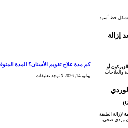
بشكل خط أسود
د إزالة
كم مدة علاج تقويم الأسنان؟ المدة المتو
لزيركون أو
دة والعلاجات
يوليو 14, 2026
لا توجد تعليقات
الوردي
ة
لإزالة الطبقة
ون وردي صحي.