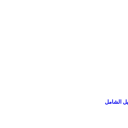
يل الشامل