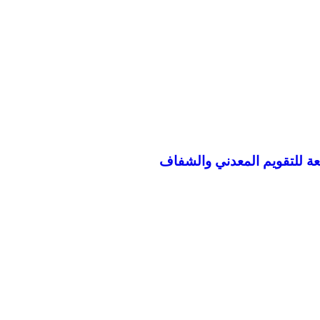
قعة للتقويم المعدني والشفاف