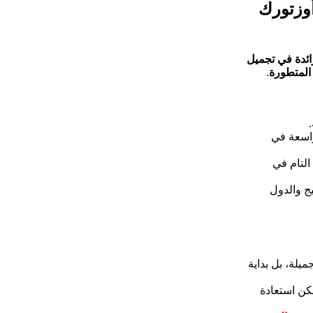
أوزتورك
ائدة في تجميل
 المتطورة
.
اسعة في
التام في
ج والدول
ميلة، بل بداية
كن استعادة