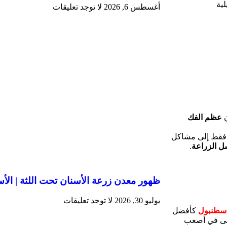
لية
أغسطس 6, 2026
لا توجد تعليقات
ن
عظم الفك
كثافته (Bone Density)، لا يؤديان فقط إلى مشاكل
ل الزراعة
.
ظهور معدن زرعة الأسنان تحت اللثة | الأس
يوليو 30, 2026
لا توجد تعليقات
إسطنبول
كأفضل
حتى في أصعب