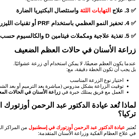
✅ 3. علاج
التهابات اللثة
واستئصال البكتيريا الضارة
✅ 4. تحفيز النمو العظمي باستخدام PRF أو تقنيات الليزر
✅ 5. تغذية علاجية ومكملات فيتامين D والكالسيوم حسب الحاجة
زراعة الأسنان في حالات العظم الضعيف
عندما يكون العظم ضعيفًا، لا يمكن استخدام أي زرعة عشوائيًا.
بل يجب أن تكون الخطة دقيقة، مع:
اختيار نوع الزرعة المناسب
توقيت الزراعة بشكل مدروس (مباشرة بعد الترميم أو بعد الشف
العمل مع فريق يمتلك خبرة في
زراعة الأسنان في الحالات المع
لماذا تُعد عيادة الدكتور عبد الرحمن أوزتورك 
تركيا؟
تُعتبر
عيادة الدكتور عبد الرحمن أوزتورك في إسطنبول
من المراكز الر
في علاج العظام الفكية وزراعة الأسنان المتقدمة: