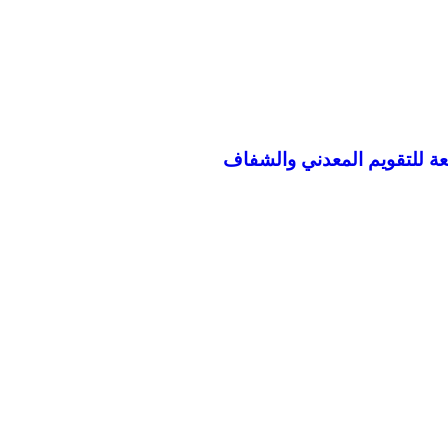
قعة للتقويم المعدني والشفاف