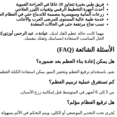
فريق طبي بخبرة تتجاوز 20 عامًا في الجراحة الفموية
أحدث أجهزة التخطيط الرقمي وتقنيات الليزر العلاجي
زرعات ألمانية وسويسرية مصممة للاندماج حتى في العظام ال
خدمة طبية عالية المستوى للمرضى العرب والأجانب
نسب نجاح مرتفعة حتى في الحالات المعقدة
مهما كانت حالة عظم الفك لديك،
عيادة د. عبد الرحمن أوزتورك
الحل المناسب لاستعادة ابتسامتك وثقتك بنفسك.
الأسئلة الشائعة (FAQ)
هل يمكن إعادة بناء العظم بعد ضموره؟
نعم، باستخدام ترقيع العظم وتحفيز النمو، يمكن استعادة الكتلة العظم
كم تستغرق عملية ترميم العظم؟
من 3 إلى 6 أشهر في المتوسط قبل إمكانية زرع الأسنان.
هل ترقيع العظام مؤلم؟
يُجرى تحت التخدير الموضعي أو الكلي، ويتم التحكم في الألم بسهولة بع