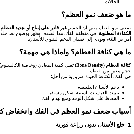
الحالات.
ما هو ضعف نمو العظم؟
ضعف نمو العظم يعني أن الجسم
غير قادر على إنتاج أو تجديد العظام
الكفاءة المطلوبة
. في منطقة الفك، هذا الضعف يظهر بوضوح بعد خلع ال
أمراض اللثة، ويؤدي إلى فقدان الدعم البنيوي للأسنان.
ما هي كثافة العظام؟ ولماذا هي مهمة؟
كثافة العظام (Bone Density)
تعني كمية المعادن (وخاصة الكالسيوم)
حجم معين من العظم.
في الفك، الكثافة الجيدة ضرورية من أجل:
دعم الأسنان الطبيعية
تثبيت الغرسات السنية بشكل مستقر
الحفاظ على شكل الوجه ومنع تهدم الفك
أسباب ضعف نمو العظم في الفك وانخفاض كثا
1. خلع الأسنان بدون زراعة فورية