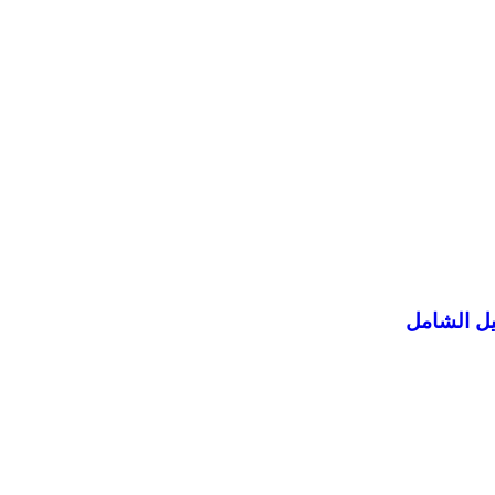
يل الشامل