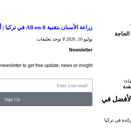
زراعة الأسنان بتقنية All-on-8 في تركيا | أسنان ثابتة للفك الكامل
يوليو 10, 2026
لا توجد تعليقات
Newsletter
newsletter to get free update, news or insight.
اء)
قدة
الأفضل في
Sign Up
ائدة في تركيا