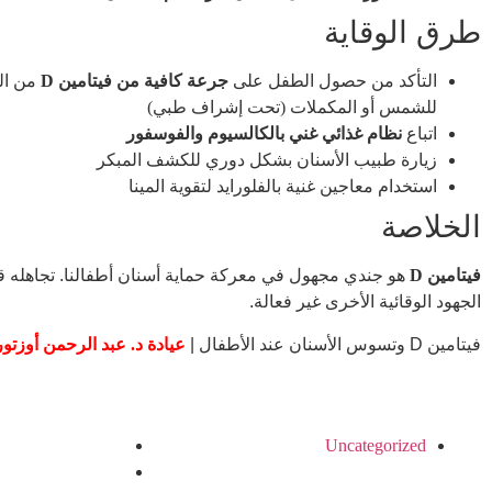
طرق الوقاية
التأكد من حصول الطفل على
جرعة كافية من فيتامين D
من الغ
للشمس أو المكملات (تحت إشراف طبي)
اتباع
نظام غذائي غني بالكالسيوم والفوسفور
زيارة طبيب الأسنان بشكل دوري للكشف المبكر
استخدام معاجين غنية بالفلورايد لتقوية المينا
الخلاصة
فيتامين D
هو جندي مجهول في معركة حماية أسنان أطفالنا. تجاهله ق
الجهود الوقائية الأخرى غير فعالة.
فيتامين D وتسوس الأسنان عند الأطفال |
عيادة د. عبد الرحمن أوزت
Uncategorized