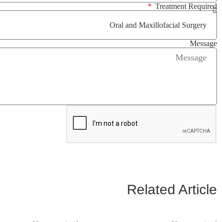
Treatment Required
Message
Related Article