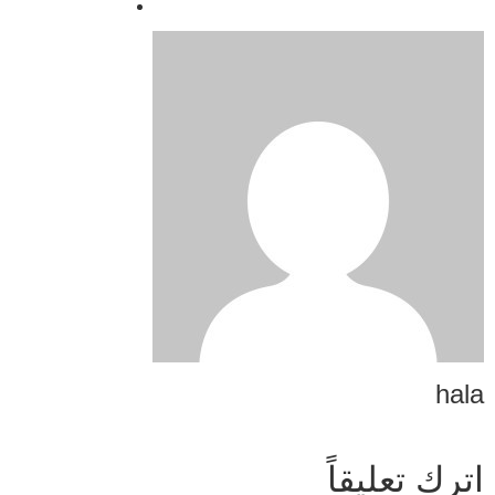
hala
اترك تعليقاً