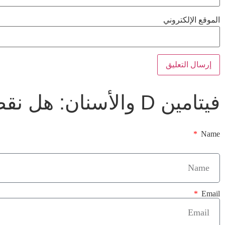
الموقع الإلكتروني
فيتامين D والأسنان: هل نقصه سبب سري لتسوس أطفالك؟
Name
Email