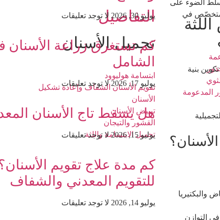
سلط الضوء على
التفاصيل
تخصّص في
يوليو 30, 2026
لا توجد تعليقات
اللثة
تجميل الأسنان
كم تستغرق زراعة الأسنان في
عمة
الشامل
جذور
وين بنية
ابتسامة هوليوود
لثوي
يوليو 17, 2026
لا توجد تعليقات
تقويم الأسنان الشفاف وإعادة تشكيل
ر المدعومة
الأسنان
هل يسقط تاج الأسنان المعد
تبييض الأسنان
لتجميلية
القشور والتيجان
تجميل الابتسامة واللثة
يوليو 15, 2026
لا توجد تعليقات
كم مدة علاج تقويم الأسنان؟ 
للتقويم المعدني والشفاف
ض والبكتيريا
يوليو 14, 2026
لا توجد تعليقات
 في التوازن