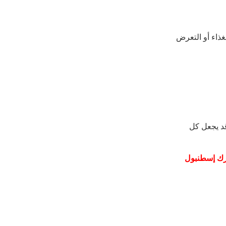
ذاء أو التعرض
د يجعل كل
ورك إسطنبول