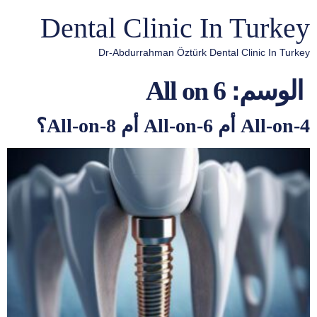
Dental Clinic In Turkey
Dr-Abdurrahman Öztürk Dental Clinic In Turkey
الوسم:
All on 6
All-on-4 أم All-on-6 أم All-on-8؟