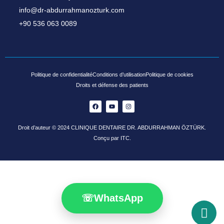
info@dr-abdurrahmanozturk.com
+90 536 063 0089
Politique de confidentialité
Conditions d’utilisation
Politique de cookies
Droits et défense des patients
Droit d’auteur © 2024 CLINIQUE DENTAIRE DR. ABDURRAHMAN ÖZTÜRK.
Conçu par ITC.
☏
WhatsApp