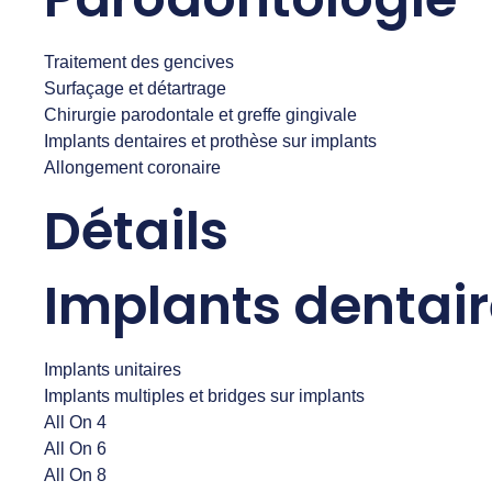
Traitement des gencives
Surfaçage et détartrage
Chirurgie parodontale et greffe gingivale
Implants dentaires et prothèse sur implants
Allongement coronaire
Détails
Implants dentai
Implants unitaires
Implants multiples et bridges sur implants
All On 4
All On 6
All On 8