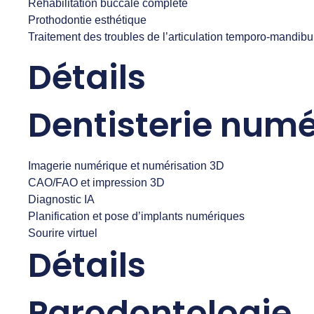
Réhabilitation buccale complète
Prothodontie esthétique
Traitement des troubles de l’articulation temporo-mandibu
Détails
Dentisterie num
Imagerie numérique et numérisation 3D
CAO/FAO et impression 3D
Diagnostic IA
Planification et pose d’implants numériques
Sourire virtuel
Détails
Parodontologie