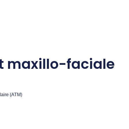
t maxillo-faciale
laire (ATM)