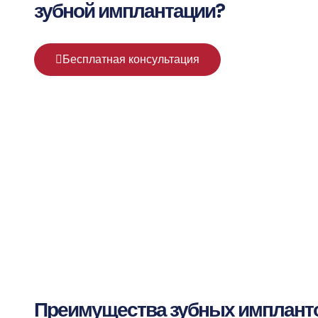
зубной имплантации?
Бесплатная консультация
Преимущества зубных имплант