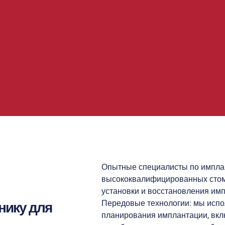
Опытные специалисты по имплан
высококвалифицированных стом
установки и восстановления имп
Передовые технологии: мы испо
нику для
планирования имплантации, вкл