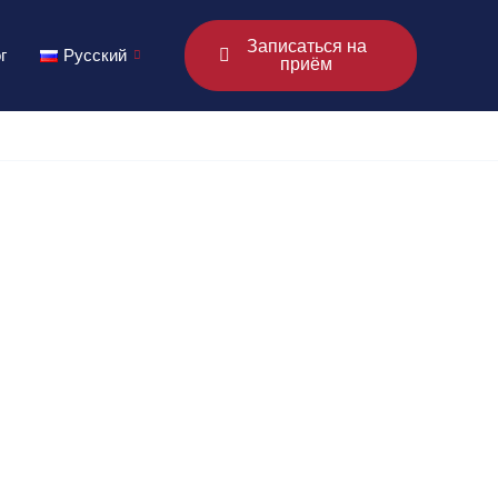
Записаться на
г
Русский
приём