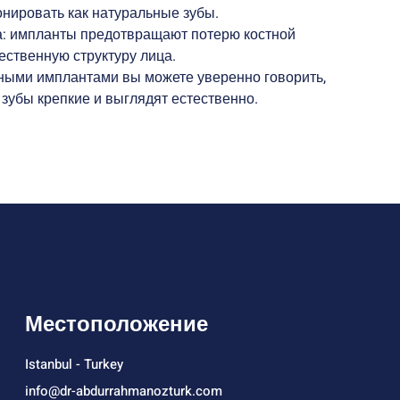
нировать как натуральные зубы.
а: импланты предотвращают потерю костной
ественную структуру лица.
ными имплантами вы можете уверенно говорить,
и зубы крепкие и выглядят естественно.
Местоположение
Istanbul - Turkey
info@dr-abdurrahmanozturk.com