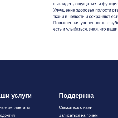
выглядеть, ощущаться и функцио
Улучшение здоровья полости рт
ткани в челюсти и сохраняют ест
Повышенная уверенность: с зуб
есть и улыбаться, зная, что ваш
ши услуги
Поддержка
ные имплантаты
Свяжитесь с нами
одонтия
Записаться на приём