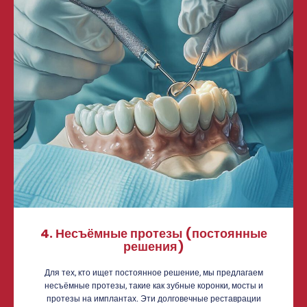
4. Несъёмные протезы (постоянные
решения)
Для тех, кто ищет постоянное решение, мы предлагаем
несъёмные протезы, такие как зубные коронки, мосты и
протезы на имплантах. Эти долговечные реставрации