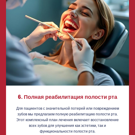
6. Полная реабилитация полости рта
Для пациентов с значительной потерей или повреждением
зубов мы предлагаем полную реабилитацию полости рта.
Этот комплексный план лечения включает восстановление
всех зубов для улучшения как эстетики, так и
функциональности полости рта.