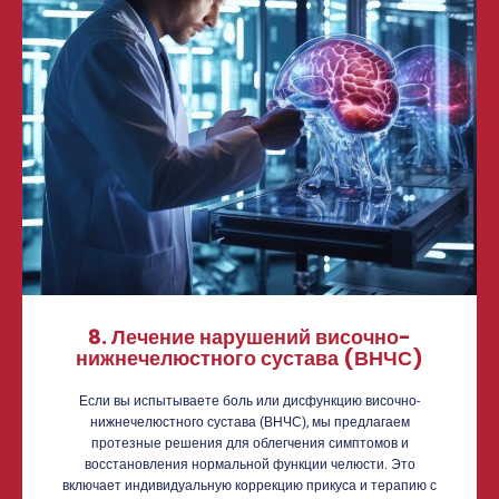
8. Лечение нарушений височно-
нижнечелюстного сустава (ВНЧС)
Если вы испытываете боль или дисфункцию височно-
нижнечелюстного сустава (ВНЧС), мы предлагаем
протезные решения для облегчения симптомов и
восстановления нормальной функции челюсти. Это
включает индивидуальную коррекцию прикуса и терапию с