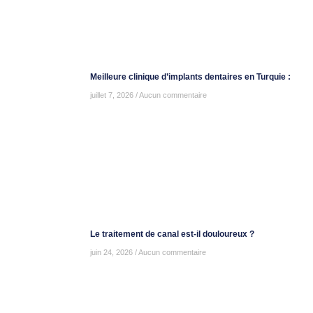
Meilleure clinique d’implants dentaires en Turquie :
juillet 7, 2026
Aucun commentaire
Le traitement de canal est-il douloureux ?
juin 24, 2026
Aucun commentaire