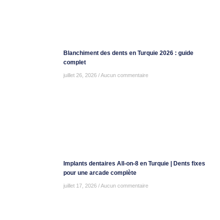
Blanchiment des dents en Turquie 2026 : guide
complet
juillet 26, 2026
Aucun commentaire
Implants dentaires All-on-8 en Turquie | Dents fixes
pour une arcade complète
juillet 17, 2026
Aucun commentaire