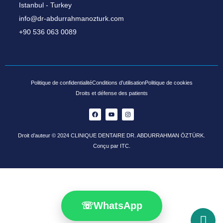
Istanbul - Turkey
info@dr-abdurrahmanozturk.com
+90 536 063 0089
Politique de confidentialité
Conditions d’utilisation
Politique de cookies
Droits et défense des patients
Droit d’auteur © 2024 CLINIQUE DENTAIRE DR. ABDURRAHMAN ÖZTÜRK.
Conçu par ITC.
☏
WhatsApp