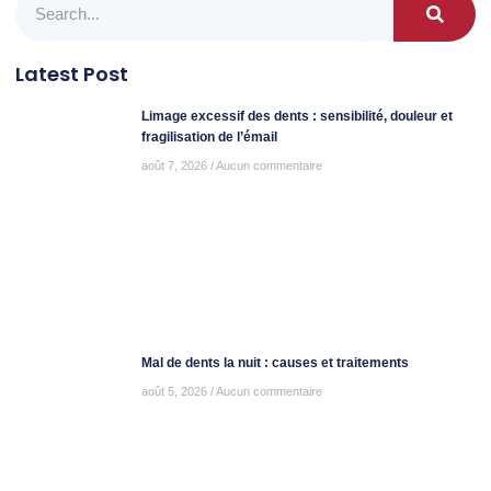
Latest Post
Limage excessif des dents : sensibilité, douleur et
fragilisation de l’émail
août 7, 2026
Aucun commentaire
Mal de dents la nuit : causes et traitements
août 5, 2026
Aucun commentaire