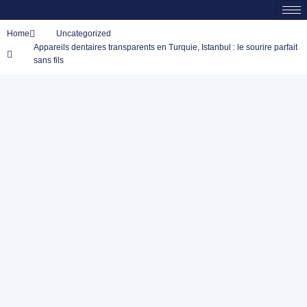
Home
Uncategorized
Appareils dentaires transparents en Turquie, Istanbul : le sourire parfait
sans fils