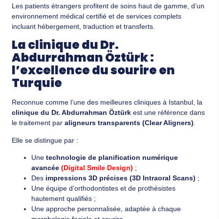
Les patients étrangers profitent de soins haut de gamme, d’un
environnement médical certifié et de services complets
incluant hébergement, traduction et transferts.
La clinique du Dr.
Abdurrahman Öztürk :
l’excellence du sourire en
Turquie
Reconnue comme l’une des meilleures cliniques à Istanbul, la
clinique du Dr. Abdurrahman Öztürk
est une référence dans
le traitement par
aligneurs transparents (Clear Aligners)
.
Elle se distingue par :
Une
technologie de planification numérique
avancée
(Digital Smile Design)
;
Des
impressions 3D précises (3D Intraoral Scans)
;
Une équipe d’orthodontistes et de prothésistes
hautement qualifiés ;
Une approche personnalisée, adaptée à chaque