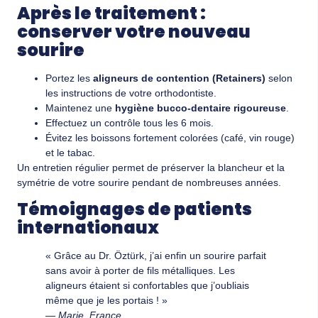
Après le traitement :
conserver votre nouveau
sourire
Portez les
aligneurs de contention (Retainers)
selon
les instructions de votre orthodontiste.
Maintenez une
hygiène bucco-dentaire rigoureuse
.
Effectuez un contrôle tous les 6 mois.
Évitez les boissons fortement colorées (café, vin rouge)
et le tabac.
Un entretien régulier permet de préserver la blancheur et la
symétrie de votre sourire pendant de nombreuses années.
Témoignages de patients
internationaux
« Grâce au Dr. Öztürk, j’ai enfin un sourire parfait
sans avoir à porter de fils métalliques. Les
aligneurs étaient si confortables que j’oubliais
même que je les portais ! »
—
Marie, France