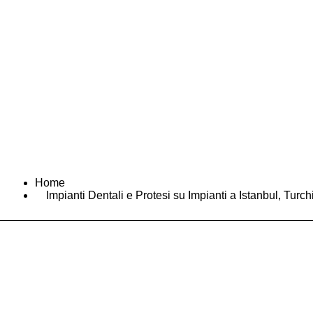
Home
Servizi
Chi si
Home
Impianti Dentali e Protesi su Impianti a Istanbul, Turch