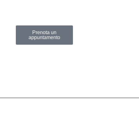
g
Prenota un
appuntamento