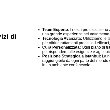
Team Esperto:
I nostri protesisti sono
una grande esperienza nel trattamento 
izi di
Tecnologia Avanzata:
Utilizziamo le 
per offrire trattamenti precisi ed efficaci
Cura Personalizzata:
Ogni piano di tr
per rispondere alle esigenze e agli obiet
Posizione Strategica a Istanbul:
La no
raggiungibile da ogni parte del mondo e o
in un ambiente confortevole.