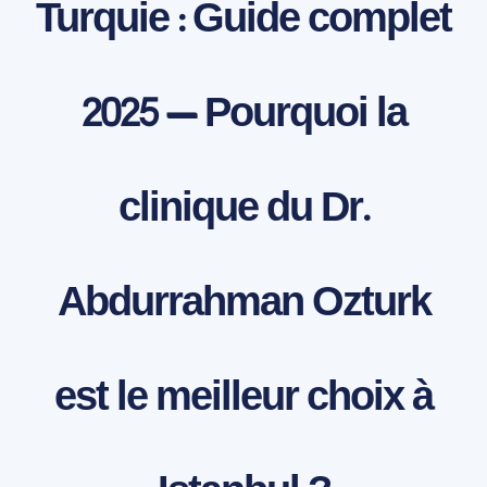
Turquie : Guide complet
2025 — Pourquoi la
clinique du Dr.
Abdurrahman Ozturk
est le meilleur choix à