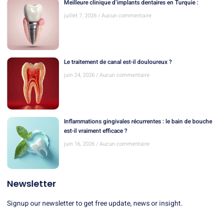
Meilleure clinique d’implants dentaires en Turquie :
juillet 7, 2026
Aucun commentaire
Le traitement de canal est-il douloureux ?
juin 24, 2026
Aucun commentaire
Inflammations gingivales récurrentes : le bain de bouche
est-il vraiment efficace ?
juin 16, 2026
Aucun commentaire
Newsletter
Signup our newsletter to get free update, news or insight.