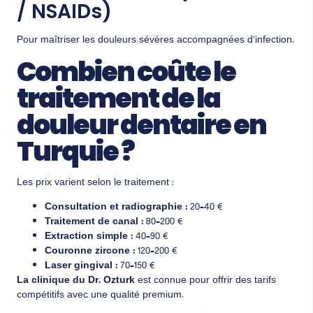
/ NSAIDs)
Pour maîtriser les douleurs sévères accompagnées d’infection.
Combien coûte le
traitement de la
douleur dentaire en
Turquie ?
Les prix varient selon le traitement :
Consultation et radiographie :
20–40 €
Traitement de canal :
80–200 €
Extraction simple :
40–90 €
Couronne zircone :
120–200 €
Laser gingival :
70–150 €
La clinique du Dr. Ozturk
est connue pour offrir des tarifs
compétitifs avec une qualité premium.