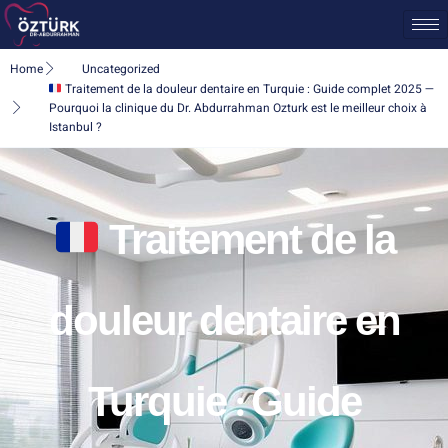
Home
Uncategorized
Traitement de la douleur dentaire en Turquie : Guide complet 2025 —
Pourquoi la clinique du Dr. Abdurrahman Ozturk est le meilleur choix à
Istanbul ?
Traitement de la
douleur dentaire en
Turquie : Guide