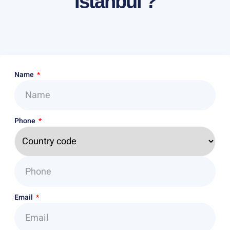
Istanbul ?
Name
Phone
Email