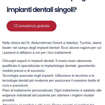
impianti dentali singoli?
Consulenza gratuita
Nella clinica del Dr. Abdurrahman Ozturk a Istanbul, Turchia, siamo
leader nel campo degli impianti dentali. Ecco alcune ragioni per cui
i pazienti si affidano a noi per i loro trattamenti:
Chirurghi esperti in impianti dentali: Il nostro team altamente
qualificato è specializzato in implantologia dentale, garantendo
risultati precisi e di successo.
Tecnologia avanzata negli impianti: Utilizziamo le tecniche e le
tecnologie dentali più moderne per assicurare il massimo livello di
cura e precisione.
Piani di trattamento personalizzati: Ogni trattamento è adattato alle
esigenze individuali del paziente per ottenere i migliori risultati
possibili.
Attenzione al comfort e alla cura: Diamo priorità al comfort del