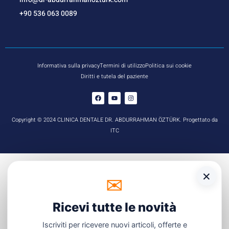
+90 536 063 0089
Informativa sulla privacy
Termini di utilizzo
Politica sui cookie
Diritti e tutela del paziente
Copyright © 2024 CLINICA DENTALE DR. ABDURRAHMAN ÖZTÜRK. Progettato da
ITC
×
✉
☏
WhatsApp
Ricevi tutte le novità
Iscriviti per ricevere nuovi articoli, offerte e