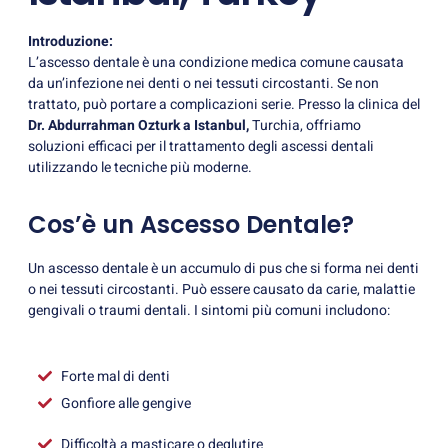
Introduzione:
L’ascesso dentale è una condizione medica comune causata
da un’infezione nei denti o nei tessuti circostanti. Se non
trattato, può portare a complicazioni serie. Presso la clinica del
Dr. Abdurrahman Ozturk a Istanbul,
Turchia, offriamo
soluzioni efficaci per il trattamento degli ascessi dentali
utilizzando le tecniche più moderne.
Cos’è un Ascesso Dentale?
Un ascesso dentale è un accumulo di pus che si forma nei denti
o nei tessuti circostanti. Può essere causato da carie, malattie
gengivali o traumi dentali. I sintomi più comuni includono:
Forte mal di denti
Gonfiore alle gengive
Difficoltà a masticare o deglutire