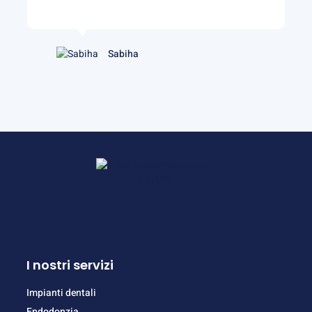
Sabiha
I nostri servizi
Impianti dentali
Endodonzia