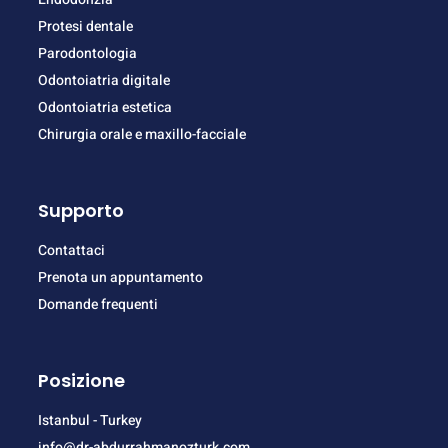
Protesi dentale
Parodontologia
Odontoiatria digitale
Odontoiatria estetica
Chirurgia orale e maxillo-facciale
Supporto
Contattaci
Prenota un appuntamento
Domande frequenti
Posizione
Istanbul - Turkey
info@dr-abdurrahmanozturk.com