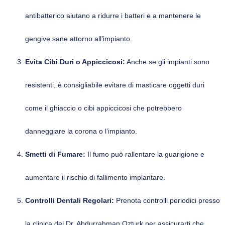
antibatterico aiutano a ridurre i batteri e a mantenere le
gengive sane attorno all’impianto.
Evita Cibi Duri o Appiccicosi:
Anche se gli impianti sono
resistenti, è consigliabile evitare di masticare oggetti duri
come il ghiaccio o cibi appiccicosi che potrebbero
danneggiare la corona o l’impianto.
Smetti di Fumare:
Il fumo può rallentare la guarigione e
aumentare il rischio di fallimento implantare.
Controlli Dentali Regolari:
Prenota controlli periodici presso
la clinica del Dr. Abdurrahman Ozturk per assicurarti che