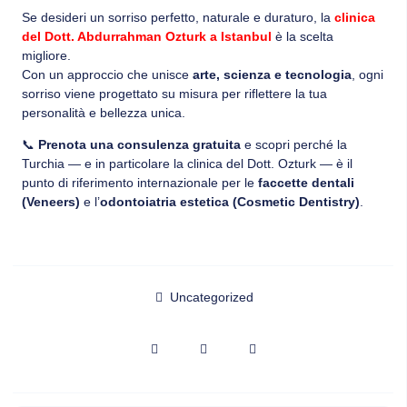
Se desideri un sorriso perfetto, naturale e duraturo, la
clinica
del Dott. Abdurrahman Ozturk a Istanbul
è la scelta
migliore.
Con un approccio che unisce
arte, scienza e tecnologia
, ogni
sorriso viene progettato su misura per riflettere la tua
personalità e bellezza unica.
📞
Prenota una consulenza gratuita
e scopri perché la
Turchia — e in particolare la clinica del Dott. Ozturk — è il
punto di riferimento internazionale per le
faccette dentali
(Veneers)
e l’
odontoiatria estetica (Cosmetic Dentistry)
.
Uncategorized