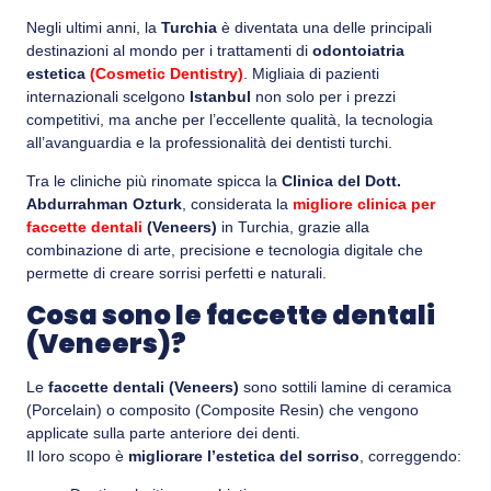
Negli ultimi anni, la
Turchia
è diventata una delle principali
destinazioni al mondo per i trattamenti di
odontoiatria
estetica
(Cosmetic Dentistry)
. Migliaia di pazienti
internazionali scelgono
Istanbul
non solo per i prezzi
competitivi, ma anche per l’eccellente qualità, la tecnologia
all’avanguardia e la professionalità dei dentisti turchi.
Tra le cliniche più rinomate spicca la
Clinica del Dott.
Abdurrahman Ozturk
, considerata la
migliore clinica per
faccette dentali
(Veneers)
in Turchia, grazie alla
combinazione di arte, precisione e tecnologia digitale che
permette di creare sorrisi perfetti e naturali.
Cosa sono le faccette dentali
(Veneers)?
Le
faccette dentali (Veneers)
sono sottili lamine di ceramica
(Porcelain) o composito (Composite Resin) che vengono
applicate sulla parte anteriore dei denti.
Il loro scopo è
migliorare l’estetica del sorriso
, correggendo: