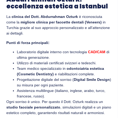
eccellenza estetica a Istanbul
La
clinica del Dott. Abdurrahman Ozturk
è riconosciuta
come la
migliore clinica per faccette dentali (Veneers)
in
Turchia grazie al suo approccio personalizzato e all’attenzione
ai dettagli.
Punti di forza principali:
Laboratorio digitale interno con tecnologia
CAD/CAM
di
ultima generazione.
Utilizzo di materiali certificati svizzeri e tedeschi.
Team medico specializzato in
odontoiatria estetica
(Cosmetic Dentistry)
e riabilitazioni complete.
Progettazione digitale del sorriso (
Digital Smile Design
)
su misura per ogni paziente.
Assistenza multilingue (italiano, inglese, arabo, turco,
francese, russo).
Ogni sorriso è unico. Per questo il Dott. Ozturk realizza un
studio facciale personalizzato
, simulazioni digitali e un piano
estetico completo, garantendo risultati naturali e armoniosi.