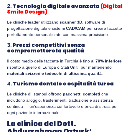
2.
Tecnologia digitale avanzata
(Digital
Smile Design)
Le cliniche leader utilizzano
scanner 3D
, software di
progettazione digitale e sistemi
CAD/CAM
per creare faccette
perfettamente personalizzate con massima precisione.
3.
Prezzi competitivi senza
compromettere la qualità
Il costo medio delle faccette in Turchia è fino al
70% inferiore
rispetto a quello di Europa o Stati Uniti, pur mantenendo
materiali svizzeri e tedeschi di altissima qualità
.
4.
Turismo dentale e ospitalità turca
Le cliniche di Istanbul offrono
pacchetti completi
che
includono alloggio, trasferimenti, traduzione e assistenza
continua — un’esperienza confortevole e priva di stress per
ogni paziente internazionale.
La clinica del Dott.
Abdurrahman Ozturk: