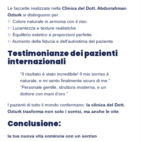
Le faccette realizzate nella
Clinica del Dott. Abdurrahman
Ozturk
si distinguono per:
✨ Colore naturale in armonia con il viso.
✨ Lucentezza e texture realistiche.
✨ Equilibrio estetico e proporzioni perfette.
✨ Aumento della fiducia e dell’autostima del paziente.
Testimonianze dei pazienti
internazionali
“Il risultato è stato incredibile! Il mio sorriso è
naturale, e mi sento finalmente sicuro di me.”
“Personale gentile, struttura moderna, e un
dottore con mani d’oro.”
I pazienti di tutto il mondo confermano:
la clinica del Dott.
Ozturk trasforma non solo i sorrisi, ma anche le vite
.
Conclusione:
la tua nuova vita comincia con un sorriso