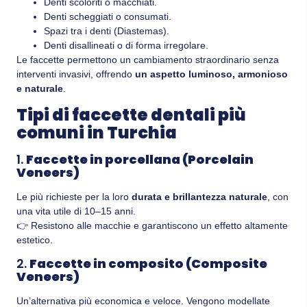
Denti scoloriti o macchiati.
Denti scheggiati o consumati.
Spazi tra i denti (Diastemas).
Denti disallineati o di forma irregolare.
Le faccette permettono un cambiamento straordinario senza
interventi invasivi, offrendo
un aspetto luminoso, armonioso
e naturale
.
Tipi di faccette dentali più
comuni in Turchia
1.
Faccette in porcellana (Porcelain
Veneers)
Le più richieste per la loro
durata e brillantezza naturale
, con
una vita utile di 10–15 anni.
👉 Resistono alle macchie e garantiscono un effetto altamente
estetico.
2.
Faccette in composito (Composite
Veneers)
Un’alternativa più economica e veloce. Vengono modellate