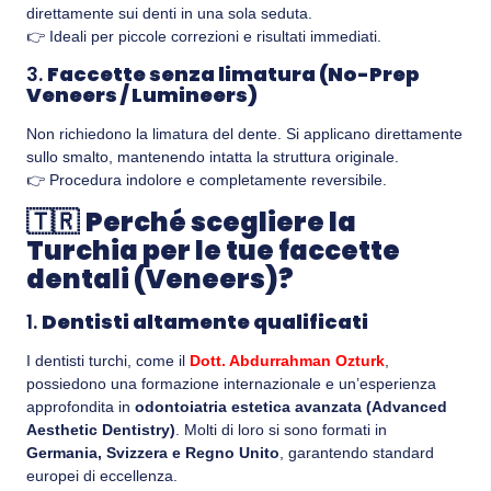
direttamente sui denti in una sola seduta.
👉 Ideali per piccole correzioni e risultati immediati.
3.
Faccette senza limatura (No-Prep
Veneers / Lumineers)
Non richiedono la limatura del dente. Si applicano direttamente
sullo smalto, mantenendo intatta la struttura originale.
👉 Procedura indolore e completamente reversibile.
🇹🇷
Perché scegliere la
Turchia per le tue faccette
dentali (Veneers)?
1.
Dentisti altamente qualificati
I dentisti turchi, come il
Dott. Abdurrahman Ozturk
,
possiedono una formazione internazionale e un’esperienza
approfondita in
odontoiatria estetica avanzata (Advanced
Aesthetic Dentistry)
. Molti di loro si sono formati in
Germania, Svizzera e Regno Unito
, garantendo standard
europei di eccellenza.