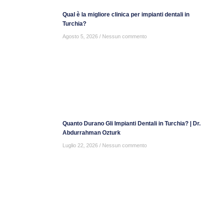
Qual è la migliore clinica per impianti dentali in
Turchia?
Agosto 5, 2026
Nessun commento
Quanto Durano Gli Impianti Dentali in Turchia? | Dr.
Abdurrahman Ozturk
Luglio 22, 2026
Nessun commento