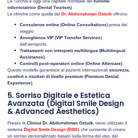
La Turchia è oggi una capitale mondiale del
turismo
odontoiatrico (Dental Tourism)
.
Le cliniche come quella del
Dr. Abdurrahman Ozturk
offrono:
Consulenze online (Online Consultations)
prima del
viaggio.
Accoglienza VIP (VIP Transfer Services)
dall’aeroporto.
Trattamenti con interpreti multilingue (Multilingual
Assistance)
.
Controlli post-operatori online (Online Aftercare)
.
Questo modello garantisce ai pazienti internazionali
sicurezza,
comfort e risultati di livello premium (Premium Dental
Experience)
.
5. Sorriso Digitale e Estetica
Avanzata (Digital Smile Design
& Advanced Aesthetics)
Presso la
Clinica Dr. Abdurrahman Ozturk
, viene utilizzato il
sistema
Digital Smile Design (DSD)
, che consente di creare
un sorriso personalizzato basato sulla forma del viso, del