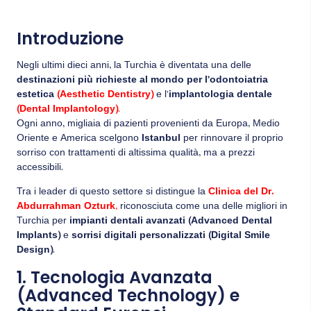
Introduzione
Negli ultimi dieci anni, la Turchia è diventata una delle
destinazioni più richieste al mondo per l’odontoiatria
estetica
(Aesthetic Dentistry)
e l’
implantologia dentale
(Dental Implantology)
.
Ogni anno, migliaia di pazienti provenienti da Europa, Medio
Oriente e America scelgono
Istanbul
per rinnovare il proprio
sorriso con trattamenti di altissima qualità, ma a prezzi
accessibili.
Tra i leader di questo settore si distingue la
Clinica del Dr.
Abdurrahman Ozturk
,
riconosciuta come una delle migliori in
Turchia per
impianti dentali avanzati (Advanced Dental
Implants)
e
sorrisi digitali personalizzati (Digital Smile
Design)
.
1. Tecnologia Avanzata
(Advanced Technology) e