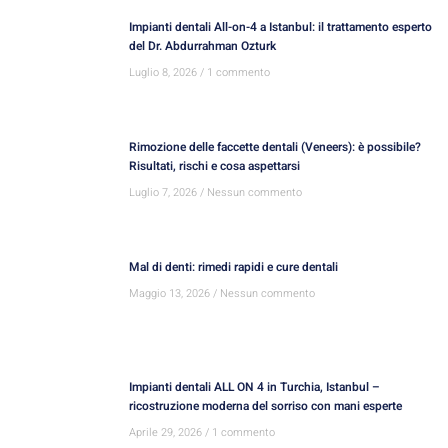
Impianti dentali All-on-4 a Istanbul: il trattamento esperto
del Dr. Abdurrahman Ozturk
Luglio 8, 2026
1 commento
Rimozione delle faccette dentali (Veneers): è possibile?
Risultati, rischi e cosa aspettarsi
Luglio 7, 2026
Nessun commento
Mal di denti: rimedi rapidi e cure dentali
Maggio 13, 2026
Nessun commento
Impianti dentali ALL ON 4 in Turchia, Istanbul –
ricostruzione moderna del sorriso con mani esperte
Aprile 29, 2026
1 commento