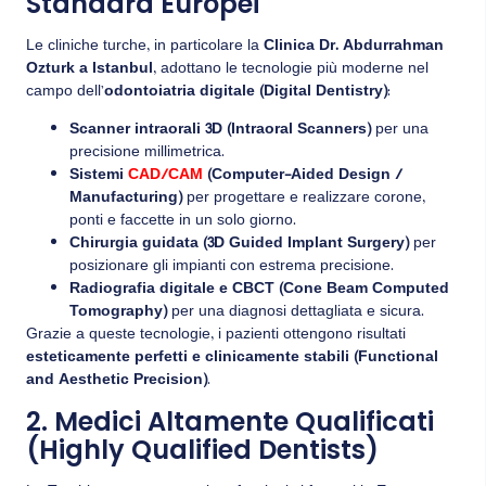
Standard Europei
Le cliniche turche, in particolare la
Clinica Dr. Abdurrahman
Ozturk a Istanbul
, adottano le tecnologie più moderne nel
campo dell’
odontoiatria digitale (Digital Dentistry)
:
Scanner intraorali 3D (Intraoral Scanners)
per una
precisione millimetrica.
Sistemi
CAD/CAM
(Computer-Aided Design /
Manufacturing)
per progettare e realizzare corone,
ponti e faccette in un solo giorno.
Chirurgia guidata (3D Guided Implant Surgery)
per
posizionare gli impianti con estrema precisione.
Radiografia digitale e CBCT (Cone Beam Computed
Tomography)
per una diagnosi dettagliata e sicura.
Grazie a queste tecnologie, i pazienti ottengono risultati
esteticamente perfetti e clinicamente stabili (Functional
and Aesthetic Precision)
.
2. Medici Altamente Qualificati
(Highly Qualified Dentists)