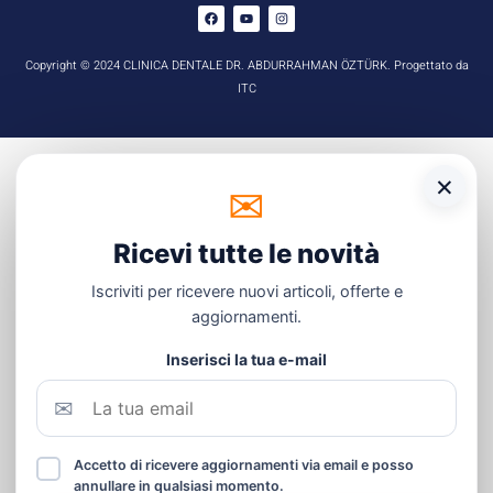
Copyright © 2024 CLINICA DENTALE DR. ABDURRAHMAN ÖZTÜRK. Progettato da
ITC
×
✉
☏
WhatsApp
Ricevi tutte le novità
Iscriviti per ricevere nuovi articoli, offerte e
aggiornamenti.
Inserisci la tua e-mail
✉
Accetto di ricevere aggiornamenti via email e posso
annullare in qualsiasi momento.