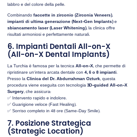
labbro e del colore della pelle.
Combinando
faccette in zirconio (Zirconia Veneers)
,
impianti di ultima generazione (Next-Gen Implants)
e
sbiancamento laser (Laser Whitening)
, la clinica offre
risultati armoniosi e perfettamente naturali.
6. Impianti Dentali All-on-X
(All-on-X Dental Implants)
La Turchia è famosa per la tecnica
All-on-X
, che permette di
ripristinare un’intera arcata dentale con
4, 6 o 8 impianti
.
Presso la
Clinica del Dr. Abdurrahman Ozturk
, questa
procedura viene eseguita con tecnologia
3D-guided All-on-X
Surgery
, che assicura:
✅ Intervento rapido e indolore.
✅ Guarigione veloce (Fast Healing).
✅ Sorriso completo in 48 ore (Same-Day Smile).
7. Posizione Strategica
(Strategic Location)