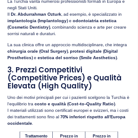
La Turchia vanta numerosi professionisti formati in Europa e
negli Stati Uniti.
Il
Dr. Abdurrahman Ozturk
, ad esempio, è specializzato in
implantologia (Implantology)
e
odontoiatria estetica
(Cosmetic Dentistry)
, combinando scienza e arte per creare
sorrisi naturali e duraturi.
La sua clinica offre un approccio multidisciplinare, che integra
chirurgia orale (Oral Surgery)
,
protesi digitale (Digital
Prosthetics)
e
estetica del sorriso (Smile Aesthetics)
.
3. Prezzi Competitivi
(Competitive Prices) e Qualità
Elevata (High Quality)
Uno dei motivi principali per cui i pazienti scelgono la Turchia è
l’equilibrio tra
costo e qualità (Cost-to-Quality Ratio)
.
I materiali utilizzati sono certificati europei e svizzeri, ma i costi
dei trattamenti sono fino al
70% inferiori rispetto all’Europa
occidentale
.
Trattamento
Prezzo in
Prezzo in