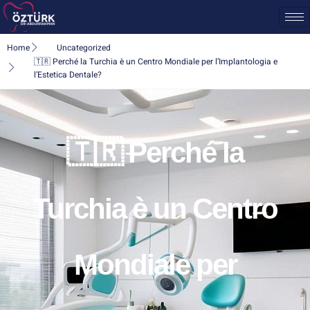
Home
Uncategorized
🇹🇷 Perché la Turchia è un Centro Mondiale per l’Implantologia e
l’Estetica Dentale?
🇹🇷 Perché la
Turchia è un Centro
Mondiale per