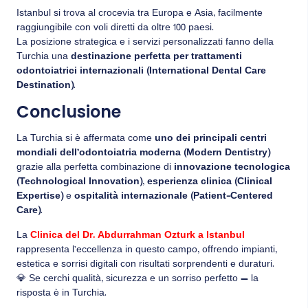
Istanbul si trova al crocevia tra Europa e Asia, facilmente
raggiungibile con voli diretti da oltre 100 paesi.
La posizione strategica e i servizi personalizzati fanno della
Turchia una
destinazione perfetta per trattamenti
odontoiatrici internazionali (International Dental Care
Destination)
.
Conclusione
La Turchia si è affermata come
uno dei principali centri
mondiali dell’odontoiatria moderna (Modern Dentistry)
grazie alla perfetta combinazione di
innovazione tecnologica
(Technological Innovation)
,
esperienza clinica (Clinical
Expertise)
e
ospitalità internazionale (Patient-Centered
Care)
.
La
Clinica del Dr. Abdurrahman Ozturk a Istanbul
rappresenta l’eccellenza in questo campo, offrendo impianti,
estetica e sorrisi digitali con risultati sorprendenti e duraturi.
💎 Se cerchi qualità, sicurezza e un sorriso perfetto — la
risposta è in Turchia.